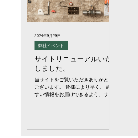
2024年9月29日
弊社イベント
サイトリニューアルいた
しました。
当サイトをご覧いただきありがとう
ございます。 皆様により早く、見や
すい情報をお届けできるよう、サイ
トのリニューアルを致しました。 今
後、当ページのブログにて、様々な
情報を発信していけるよう努めてま
いります。 何か知りたい情報（取り
扱い商品についての追加情報等）に