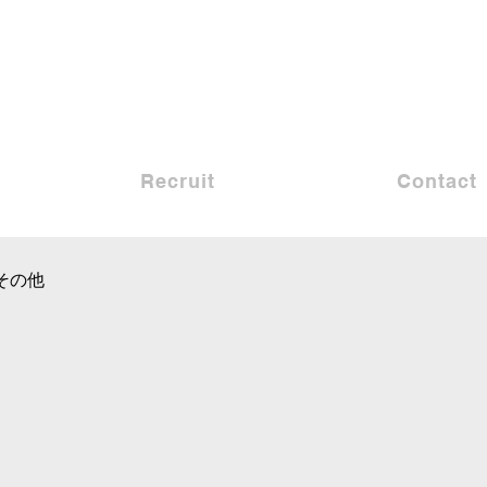
Recruit
Contact
その他