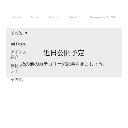
Home
About
Recruit
Contact
Murayama BLOG
その他
All Posts
近日公開予定
アイテム
紹介
その他のカテゴリーの記事を見ましょう。
弊社イベ
ント
その他